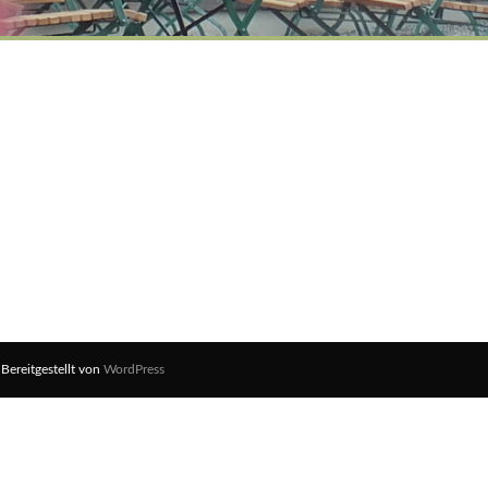
 Bereitgestellt von
WordPress