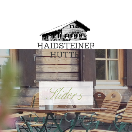
Haidsteiner
Hütte
Slider-5