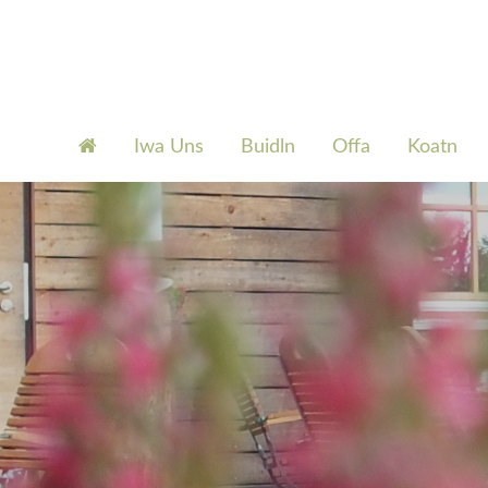
Iwa Uns
Buidln
Offa
Koatn